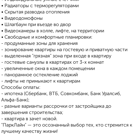
• Радиаторы с терморегуляторами
• Скрытая разводка отопления
• Видеодомофоны
• Шлагбаум при въезде во двор
• Видеокамеры в холле, лифте, на территории
• Свободные и комфортные планировки:
- продуманные зоны для хранения
- зонирование квартиры на гостевую и приватную части
- выделенная "грязная" зона при входе в квартиру
- гостевые санузлы в квартирах от 3-х комнат
- увеличенные окна в каждом помещении
- панорамное остекление лоджий
- лифты не примыкают к квартирам
Способы оплаты:
- ипотека (Сбербанк, ВТБ, Совкомбанк, Банк Уралсиб,
Альфа-Банк);
- разные варианты рассрочки от застройщика до
завершения строительства;
- квартира в зачет новой.
"ПаркЛайн" — это осознанный выбор тех, кто стремится к
лучшему качеству жизни!