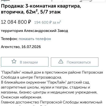
Продажа: 3‑комнатная квартира,
вторичка, 62м², 5/7 этаж
₽
12 084 800
₽
194 600
за м²
территория Александровский Завод
Телефон:
показать телефон
Агентство, 16.07.2026
В закладки
Пожаловаться
"ПаркЛайн" новый дом в престижном районе Петровская
Слобода в центре Петрозаводска.
В ближайшем окружении "ПаркЛайн" детский сад,
авторитетные школы, музеи и театры, стадионы и
магазины, бизнес-центры и медицинские учреждения,
Онежская набережная.
Главное достоинство Петровской Слободы живописный