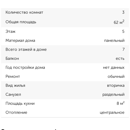
Количество комнат
3
2
Общая площадь
62 м
Этаж
5
Материал дома
панельный
Всего этажей в доме
7
Балкон
есть
Год постройки дома
нет данных
Ремонт
обычный
Вид жилья
вторичка
Санузел
раздельный
Площадь кухни
8 м²
Отопление
центральное