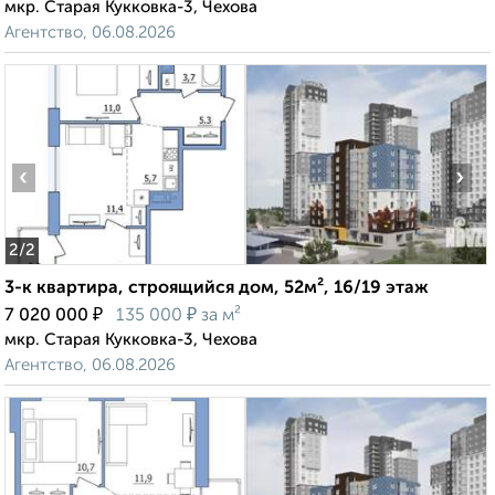
мкр. Старая Кукковка-3, Чехова
Агентство, 06.08.2026
‹
›
2
/2
3-к квартира, строящийся дом, 52м², 16/19 этаж
₽
₽
7 020 000
135 000
за м²
мкр. Старая Кукковка-3, Чехова
Агентство, 06.08.2026