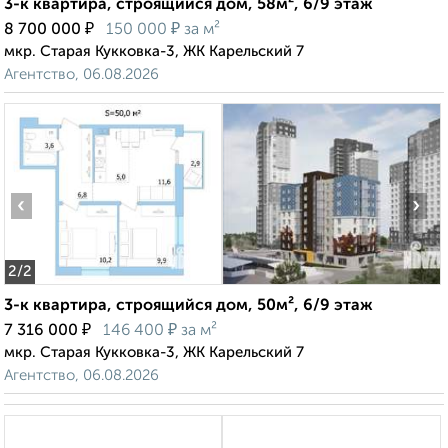
3-к квартира, строящийся дом, 58м², 6/9 этаж
₽
₽
8 700 000
150 000
за м²
мкр. Старая Кукковка-3, ЖК Карельский 7
Агентство, 06.08.2026
‹
›
2
/2
3-к квартира, строящийся дом, 50м², 6/9 этаж
₽
₽
7 316 000
146 400
за м²
мкр. Старая Кукковка-3, ЖК Карельский 7
Агентство, 06.08.2026