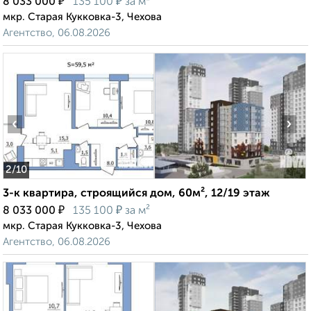
₽
₽
8 033 000
135 100
за м²
мкр. Старая Кукковка-3, Чехова
Агентство, 06.08.2026
‹
›
2
/10
3-к квартира, строящийся дом, 60м², 12/19 этаж
₽
₽
8 033 000
135 100
за м²
мкр. Старая Кукковка-3, Чехова
Агентство, 06.08.2026