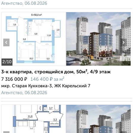
Агентство, 06.08.2026
‹
›
2
/10
3-к квартира, строящийся дом, 50м², 4/9 этаж
₽
₽
7 316 000
146 400
за м²
мкр. Старая Кукковка-3, ЖК Карельский 7
Агентство, 06.08.2026