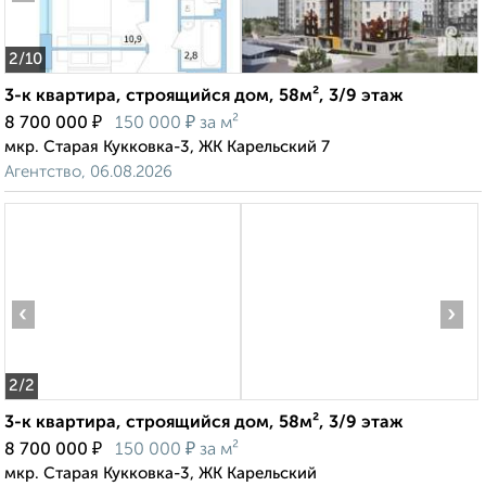
2
/10
3-к квартира, строящийся дом, 58м², 3/9 этаж
₽
₽
8 700 000
150 000
за м²
мкр. Старая Кукковка-3, ЖК Карельский 7
Агентство, 06.08.2026
‹
›
2
/2
3-к квартира, строящийся дом, 58м², 3/9 этаж
₽
₽
8 700 000
150 000
за м²
мкр. Старая Кукковка-3, ЖК Карельский