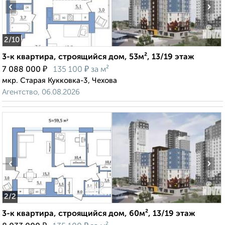
‹
›
2
/10
3-к квартира, строящийся дом, 53м², 13/19 этаж
₽
₽
7 088 000
135 100
за м²
мкр. Старая Кукковка-3, Чехова
Агентство, 06.08.2026
‹
›
2
/2
3-к квартира, строящийся дом, 60м², 13/19 этаж