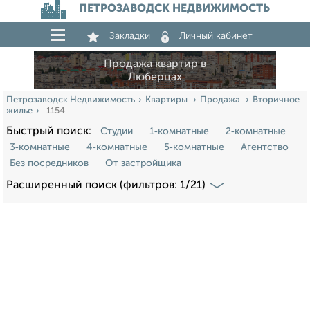
ПЕТРОЗАВОДСК НЕДВИЖИМОСТЬ
Закладки
Личный кабинет
Продажа квартир в
Люберцах
Петрозаводск Недвижимость
Квартиры
Продажа
Вторичное
жилье
1154
Быстрый поиск:
Студии
1‑комнатные
2‑комнатные
3‑комнатные
4‑комнатные
5‑комнатные
Агентство
Без посредников
От застройщика
Расширенный поиск (фильтров: 1/21)