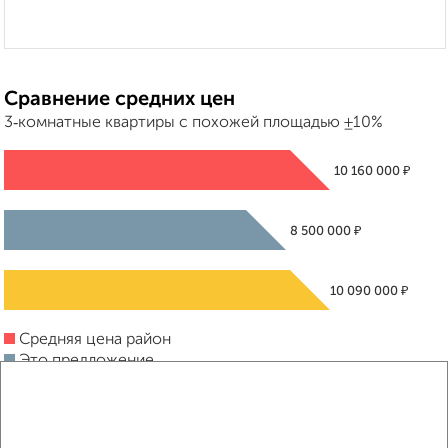
Сравнение средних цен
3‑комнатные квартиры с похожей площадью ±10%
₽
10 160 000
₽
8 500 000
₽
10 090 000
Средняя цена район
Это предложение
Средняя цена по городу
Похожие предложения рядом