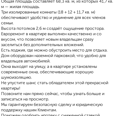
Общая площадь составляет 68,3 кв. м, из которых 41,7 кв.
м — жилая площадь.
Три изолированные комнаты (18 + 12 + 11,7 кв. м)
обеспечивают удобство и уединение для всех членов
семьи.
Высота потолков 2,6 м создаёт ощущение простора.
Евроремонт в квартире выполнен качественно и со
вкусом, что позволяет новым владельцам сразу
заселиться без дополнительных вложений.
Есть лоджия, где можно обустроить место для отдыха.
Дом оборудован наземной парковкой, что удобно для
владельцев автомобилей.
Окна выходят на улицу, а в квартире установлены
современные окна, обеспечивающие хорошую
шумоизоляцию.
Не упустите шанс стать обладателем этой прекрасной
квартиры!
Позвоните нам прямо сейчас, чтобы узнать больше и
записаться на просмотр.
Мы гарантируем безопасную сделку и юридическую
поддержку нашим Клиентам.
Поможем одобрить ипотеку с сниженной ставкой.