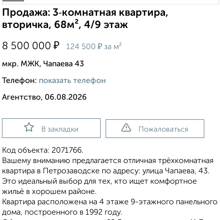
Продажа: 3‑комнатная квартира,
вторичка, 68м², 4/9 этаж
₽
8 500 000
₽
124 500
за м²
мкр. МЖК, Чапаева 43
Телефон:
показать телефон
Агентство, 06.08.2026
В закладки
Пожаловаться
Код объекта: 2071766.
Вашему вниманию предлагается отличная трёхкомнатная
квартира в Петрозаводске по адресу: улица Чапаева, 43.
Это идеальный выбор для тех, кто ищет комфортное
жильё в хорошем районе.
Квартира расположена на 4 этаже 9-этажного панельного
дома, построенного в 1992 году.