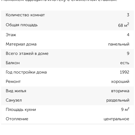
Количество комнат
3
2
Общая площадь
68 м
Этаж
4
Материал дома
панельный
Всего этажей в доме
9
Балкон
есть
Год постройки дома
1992
Ремонт
хороший
Вид жилья
вторичка
Санузел
раздельный
Площадь кухни
9 м²
Отопление
центральное