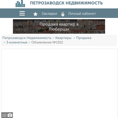
ПЕТРОЗАВОДСК НЕДВИЖИМОСТЬ
Закладки
Личный кабинет
Продажа квартир в
Люберцах
Петрозаводск Недвижимость
Квартиры
Продажа
3‑комнатные
Объявление №1312
10