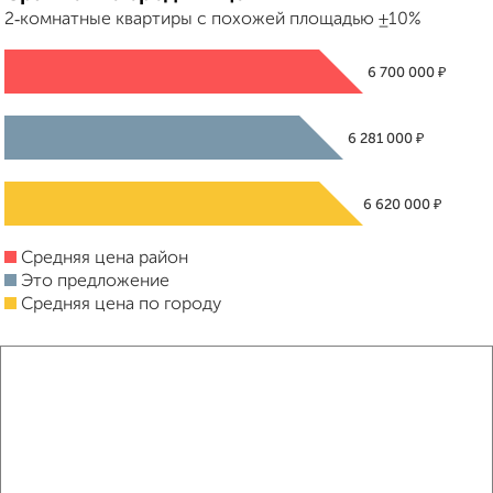
2‑комнатные квартиры с похожей площадью ±10%
₽
6 700 000
₽
6 281 000
₽
6 620 000
Средняя цена район
Это предложение
Средняя цена по городу
Похожие предложения рядом
2‑комнатные квартиры недалеко от Чехова