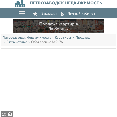
ПЕТРОЗАВОДСК НЕДВИЖИМОСТЬ
Закладки
Личный кабинет
Продажа квартир в
Люберцах
Петрозаводск Недвижимость
Квартиры
Продажа
2‑комнатные
Объявление №2176
10