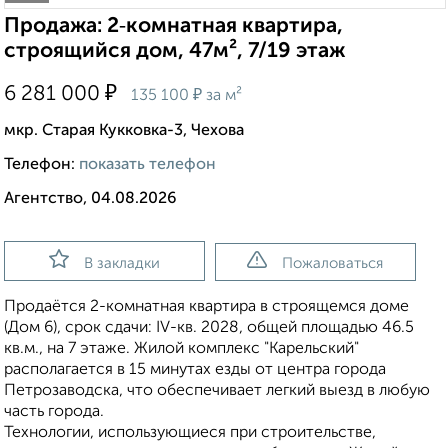
Продажа: 2‑комнатная квартира,
строящийся дом, 47м², 7/19 этаж
₽
6 281 000
₽
135 100
за м²
мкр. Старая Кукковка-3, Чехова
Телефон:
показать телефон
Агентство, 04.08.2026
В закладки
Пожаловаться
Продаётся 2-комнатная квартира в строящемся доме
(Дом 6), срок сдачи: IV-кв. 2028, общей площадью 46.5
кв.м., на 7 этаже. Жилой комплекс "Карельский"
располагается в 15 минутах езды от центра города
Петрозаводска, что обеспечивает легкий выезд в любую
часть города.
Технологии, использующиеся при строительстве,