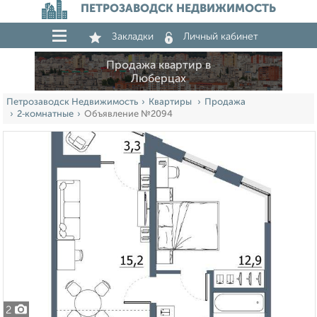
ПЕТРОЗАВОДСК НЕДВИЖИМОСТЬ
Закладки
Личный кабинет
Продажа квартир в
Люберцах
Петрозаводск Недвижимость
Квартиры
Продажа
2‑комнатные
Объявление №2094
2