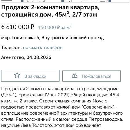
Продажа: 2‑комнатная квартира,
строящийся дом, 45м², 2/7 этаж
₽
6 810 000
₽
150 000
за м²
мкр. Голиковка-5, Внутриголиковский проезд
Телефон:
показать телефон
Агентство, 04.08.2026
В закладки
Пожаловаться
Продаётся 2-комнатная квартира в строящемся доме
(Дом 1), срок сдачи: IV-кв. 2027, общей площадью 45.4
кв.м., на 2 этаже. Строительная компания Nova с
гордостью представляет жилой дом "Современник" -
воплощение современной архитектуры и безупречного
стиля. Расположенный в самом сердце Петрозаводска,
на улице Льва Толстого, этот дом объединяет