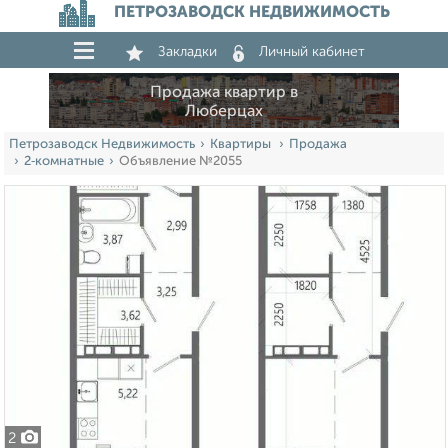
ПЕТРОЗАВОДСК НЕДВИЖИМОСТЬ
Закладки
Личный кабинет
Продажа квартир в
Люберцах
Петрозаводск Недвижимость
Квартиры
Продажа
2‑комнатные
Объявление №2055
2