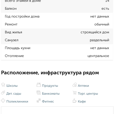
Всего этажей в доме
14
Балкон
есть
Год постройки дома
нет данных
Ремонт
обычный
Вид жилья
строящийся дом
Санузел
раздельный
Площадь кухни
нет данных
Отопление
центральное
Расположение, инфраструктура рядом
Школы
Продукты
Аптеки
Дет. сады
Банкоматы
Торг. центры
Поликлиники
Фитнес
Кафе