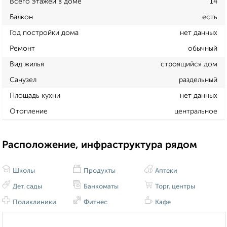
Всего этажей в доме
14
Балкон
есть
Год постройки дома
нет данных
Ремонт
обычный
Вид жилья
строящийся дом
Санузел
раздельный
Площадь кухни
нет данных
Отопление
центральное
Расположение, инфраструктура рядом
Школы
Продукты
Аптеки
Дет. сады
Банкоматы
Торг. центры
Поликлиники
Фитнес
Кафе