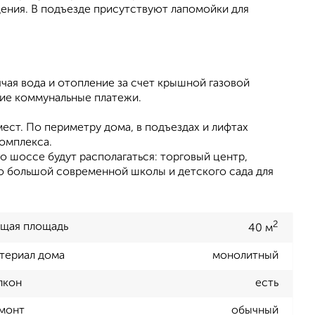
щения. В подъезде присутствуют лапомойки для
чая вода и отопление за счет крышной газовой
кие коммунальные платежи.
ест. По периметру дома, в подъездах и лифтах
омплекса.
 шоссе будут располагаться: торговый центр,
о большой современной школы и детского сада для
2
щая площадь
40 м
териал дома
монолитный
лкон
есть
монт
обычный