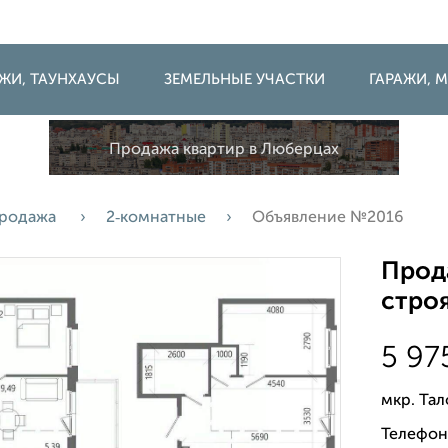
ДЖИ, ТАУНХАУСЫ
ЗЕМЕЛЬНЫЕ УЧАСТКИ
ГАРАЖИ,
Продажа квартир в Люберцах
родажа
2‑комнатные
Объявление №2016
Прода
строя
5 97
мкр. Та
Телефон