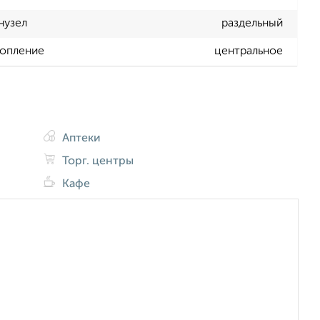
нузел
раздельный
опление
центральное
Аптеки
Торг. центры
Кафе