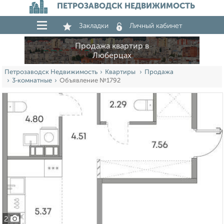
ПЕТРОЗАВОДСК НЕДВИЖИМОСТЬ
Закладки
Личный кабинет
Продажа квартир в
Люберцах
Петрозаводск Недвижимость
Квартиры
Продажа
3‑комнатные
Объявление №1792
2