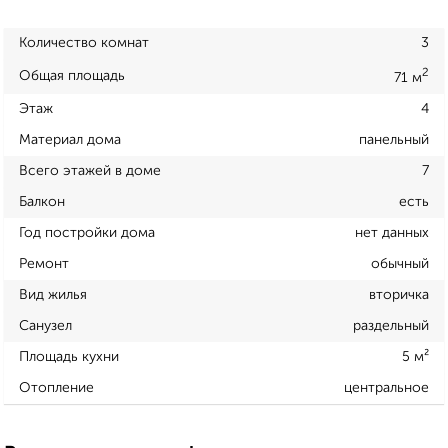
Количество комнат
3
2
Общая площадь
71 м
Этаж
4
Материал дома
панельный
Всего этажей в доме
7
Балкон
есть
Год постройки дома
нет данных
Ремонт
обычный
Вид жилья
вторичка
Санузел
раздельный
Площадь кухни
5 м²
Отопление
центральное