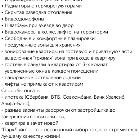
• Радиаторы с терморегуляторами
• Скрытая разводка отопления
• Видеодомофоны
• Шлагбаум при въезде во двор
• Видеокамеры в холле, лифте, на территории
• Свободные и комфортные планировки:
- продуманные зоны для хранения
- зонирование квартиры на гостевую и приватную части
- выделенная "грязная" зона при входе в квартиру
- гостевые санузлы в квартирах от 3-х комнат
- увеличенные окна в каждом помещении
- панорамное остекление лоджий
- лифты не примыкают к квартирам
Способы оплаты:
- ипотека (Сбербанк, ВТБ, Совкомбанк, Банк Уралсиб,
Альфа-Банк);
- разные варианты рассрочки от застройщика до
завершения строительства;
- квартира в зачет новой.
"ПаркЛайн" — это осознанный выбор тех, кто стремится к
лучшему качеству жизни!