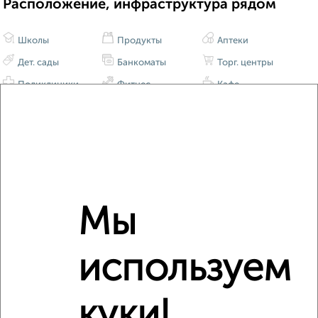
Расположение, инфраструктура рядом
Школы
Продукты
Аптеки
Дет. сады
Банкоматы
Торг. центры
Поликлиники
Фитнес
Кафе
Мы
используем
куки!