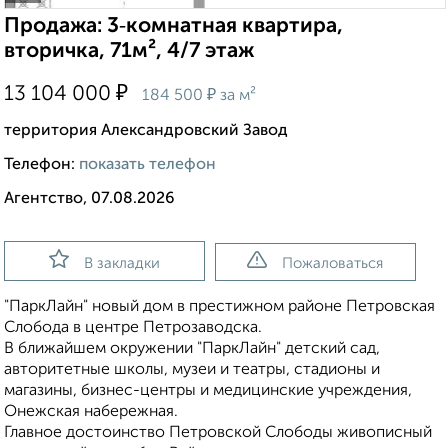
Продажа: 3‑комнатная квартира,
вторичка, 71м², 4/7 этаж
₽
13 104 000
₽
184 500
за м²
территория Александровский Завод
Телефон:
показать телефон
Агентство, 07.08.2026
В закладки
Пожаловаться
"ПаркЛайн" новый дом в престижном районе Петровская
Слобода в центре Петрозаводска.
В ближайшем окружении "ПаркЛайн" детский сад,
авторитетные школы, музеи и театры, стадионы и
магазины, бизнес-центры и медицинские учреждения,
Онежская набережная.
Главное достоинство Петровской Слободы живописный