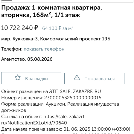
Продажа: 1‑комнатная квартира,
вторичка, 168м², 1/1 этаж
₽
10 722 240
₽
64 100
за м²
мкр. Кукковка-3, Комсомольский проспект 19Б
Телефон:
показать телефон
Агентство, 05.08.2026
В закладки
Пожаловаться
Объект размещен на ЭТП SALE. ZAKAZRF. RU
Номер извещения: 23000053250000000015
Форма реализации: Аукцион. Реализация имущества
должников
Ссылка на объект: https://sale. zakazrf.
ru/NotificationEXLot/id/70640
Дата начала приема заявок: 01. 06. 2025 13:00:00 (+03:00)