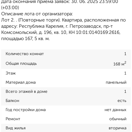
Дата окончания приема заявок: 30. 06. 2025 23:59:00
(+03:00)
Описание лота от организатора:
Лот 2. . (Повторные торги). Квартира, расположенная по
адресу: Республика Карелия, г. Петрозаводск, пр-т
Комсомольский, д. 19б, кв. 10, КН 10:01:0140169:2616,
площадью 167, 5 кв. м.
Количество комнат
1
2
Общая площадь
168 м
Этаж
1
Материал дома
панельный
Всего этажей в доме
1
Балкон
есть
Год постройки дома
нет данных
Ремонт
обычный
Вид жилья
вторичка