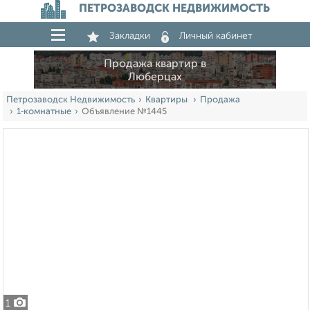
ПЕТРОЗАВОДСК НЕДВИЖИМОСТЬ
Закладки
Личный кабинет
Продажа квартир в
Люберцах
Петрозаводск Недвижимость
Квартиры
Продажа
1‑комнатные
Объявление №1445
1