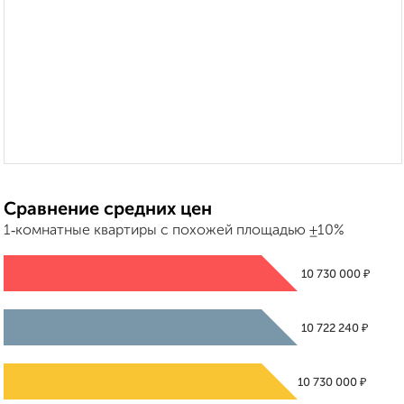
Сравнение средних цен
1‑комнатные квартиры с похожей площадью ±10%
₽
10 730 000
₽
10 722 240
₽
10 730 000