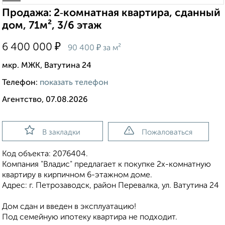
Продажа: 2‑комнатная квартира, сданный
дом, 71м², 3/6 этаж
₽
6 400 000
₽
90 400
за м²
мкр. МЖК, Ватутина 24
Телефон:
показать телефон
Агентство, 07.08.2026
В закладки
Пожаловаться
Код объекта: 2076404.
Компания "Владис" предлагает к покупке 2х-комнатную
квартиру в кирпичном 6-этажном доме.
Адрес: г. Петрозаводск, район Перевалка, ул. Ватутина 24
Дом сдан и введен в эксплуатацию!
Под семейную ипотеку квартира не подходит.