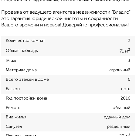
Продажа от ведущего агентства недвижимости "Владис"
это гарантия юридической чистоты и сохранности
Вашего времени и нервов! Доверяйте профессионалам!
Количество комнат
2
2
Общая площадь
71 м
Этаж
3
Материал дома
кирпичный
Всего этажей в доме
6
Балкон
есть
Год постройки дома
2016
Ремонт
обычный
Вид жилья
сданный дом
Санузел
раздельный
Площадь кухни
20 м²