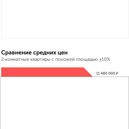
Сравнение средних цен
2‑комнатные квартиры с похожей площадью ±10%
₽
11 480 000
₽
6 400 000
₽
11 410 000
Средняя цена район
Это предложение