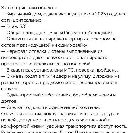
Характеристики объекта:
— Кирпичный дом, сдан в эксплуатацию в 2025 году, все
сети центральные.
— Этаж 3/6
— Общая площадь 70,8 кв.м (без учета 2х лоджий)
— Оригинальная планировка квартиры с эркером не
оставит равнодушной ни одну хозяйку!
— Черновая отделка и стены выполненные из
гипсокартона дают возможность спланировать
пространство исключительно под себя!
— В квартирах установлены ИТС, поверка пройдена.
— Окна выходят в тихий двор и на улицу, 2 лоджии на
разные стороны, предусмотрено небольшое окно в
санузле.
— Один взрослый собственник, без обременений и
долгов.
— Сделка под ключ в офисе нашей компании.
Отличная локация, вокруг развитая инфраструктура в
пешей доступности есть всё для качественной и
комфортной жизни, удобная транспортная доступность.
Рядом авто и жд вокзалы, Лотос Плаза и многое другое.