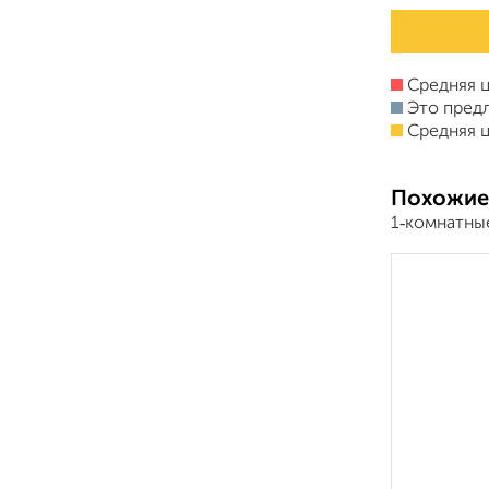
Средняя ц
Это пред
Средняя ц
Похожие
1‑комнатны