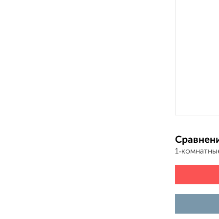
Сравнени
1‑комнатны