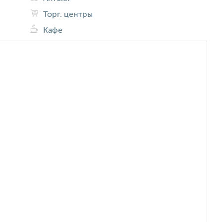
Торг. центры
Кафе