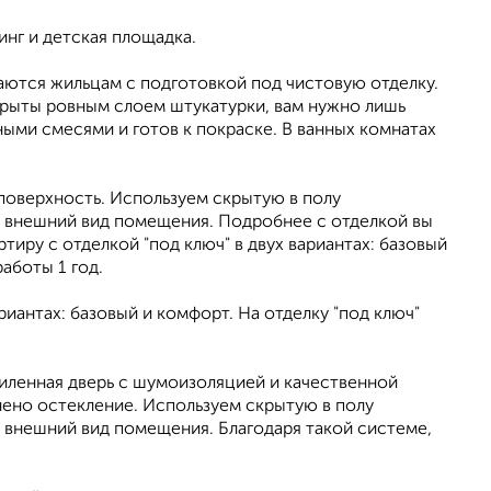
нг и детская площадка.
ются жильцам с подготовкой под чистовую отделку.
крыты ровным слоем штукатурки, вам нужно лишь
ыми смесями и готов к покраске. В ванных комнатах
поверхность. Используем скрытую в полу
ят внешний вид помещения. Подробнее с отделкой вы
иру с отделкой "под ключ" в двух вариантах: базовый
аботы 1 год.
риантах: базовый и комфорт. На отделку "под ключ"
силенная дверь с шумоизоляцией и качественной
нено остекление. Используем скрытую в полу
т внешний вид помещения. Благодаря такой системе,