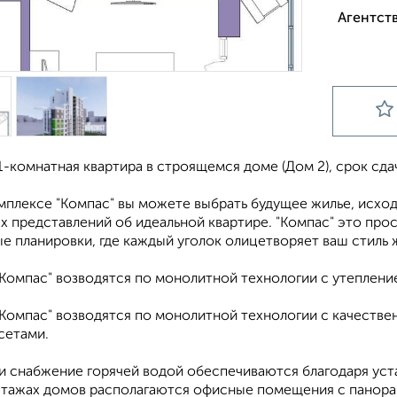
Агентств
-комнатная квартира в строящемся доме (Дом 2), срок сдачи
мплексе "Компас" вы можете выбрать будущее жилье, исход
 представлений об идеальной квартире. "Компас" это про
е планировки, где каждый уголок олицетворяет ваш стиль 
"Компас" возводятся по монолитной технологии с утеплен
"Компас" возводятся по монолитной технологии с качеств
сетами.
и снабжение горячей водой обеспечиваются благодаря уста
этажах домов располагаются офисные помещения с панор