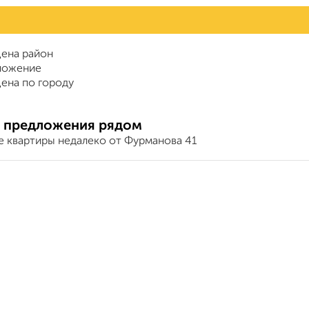
ена район
ложение
ена по городу
 предложения рядом
е квартиры недалеко от Фурманова 41