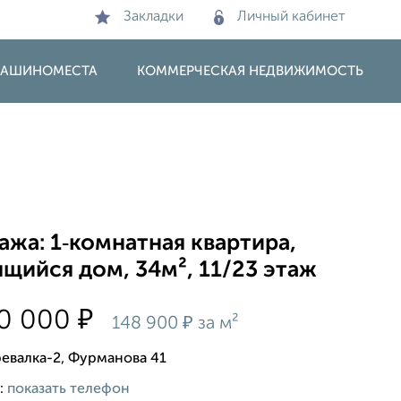
Закладки
Личный кабинет
 МАШИНОМЕСТА
КОММЕРЧЕСКАЯ НЕДВИЖИМОСТЬ
жа: 1‑комнатная квартира,
щийся дом, 34м², 11/23 этаж
₽
60 000
₽
148 900
за м²
ревалка-2, Фурманова 41
:
показать телефон