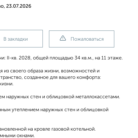
о, 23.07.2026
В закладки
Пожаловаться
: II-кв. 2028, общей площадью 34 кв.м., на 11 этаже.
я из своего образа жизни, возможностей и
странство, созданное для вашего комфорта:
жизни.
ием наружных стен и облицовкой металлокассетами.
енным утеплением наружных стен и облицовкой
новленной на кровле газовой котельной.
амными окнами.