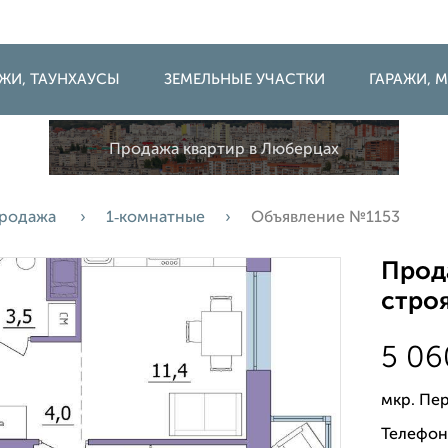
ДЖИ, ТАУНХАУСЫ
ЗЕМЕЛЬНЫЕ УЧАСТКИ
ГАРАЖИ,
Продажа квартир в Люберцах
родажа
1‑комнатные
Объявление №1153
Прода
строя
5 0
мкр. Пе
Телефон