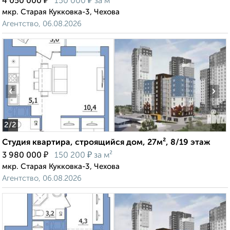
₽
₽
4 050 000
150 000
за м²
мкр. Старая Кукковка-3, Чехова
Агентство, 06.08.2026
‹
›
2
/2
Студия квартира, строящийся дом, 27м², 8/19 этаж
₽
₽
3 980 000
150 200
за м²
мкр. Старая Кукковка-3, Чехова
Агентство, 06.08.2026