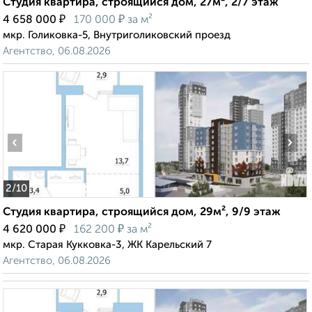
Студия квартира, строящийся дом, 27м², 2/7 этаж
₽
₽
4 658 000
170 000
за м²
мкр. Голиковка-5, Внутриголиковский проезд
Агентство, 06.08.2026
‹
›
2
/10
Студия квартира, строящийся дом, 29м², 9/9 этаж
₽
₽
4 620 000
162 200
за м²
мкр. Старая Кукковка-3, ЖК Карельский 7
Агентство, 06.08.2026