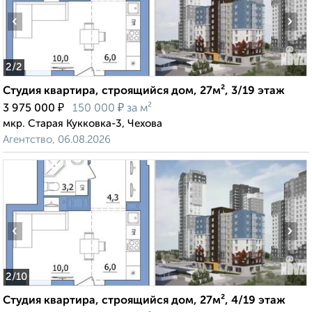
‹
›
2
/2
Студия квартира, строящийся дом, 27м², 3/19 этаж
₽
₽
3 975 000
150 000
за м²
мкр. Старая Кукковка-3, Чехова
Агентство, 06.08.2026
‹
›
2
/10
Студия квартира, строящийся дом, 27м², 4/19 этаж