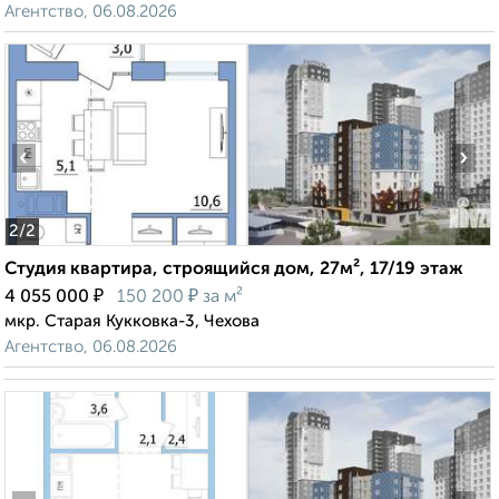
Агентство, 06.08.2026
‹
›
2
/2
Студия квартира, строящийся дом, 27м², 17/19 этаж
₽
₽
4 055 000
150 200
за м²
мкр. Старая Кукковка-3, Чехова
Агентство, 06.08.2026