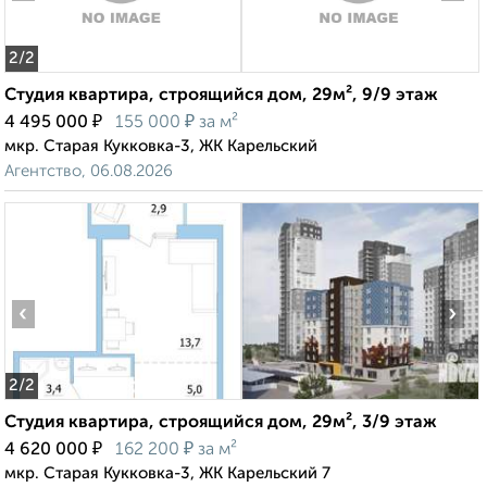
2
/2
Студия квартира, строящийся дом, 29м², 9/9 этаж
₽
₽
4 495 000
155 000
за м²
мкр. Старая Кукковка-3, ЖК Карельский
Агентство, 06.08.2026
‹
›
2
/2
Студия квартира, строящийся дом, 29м², 3/9 этаж
₽
₽
4 620 000
162 200
за м²
мкр. Старая Кукковка-3, ЖК Карельский 7