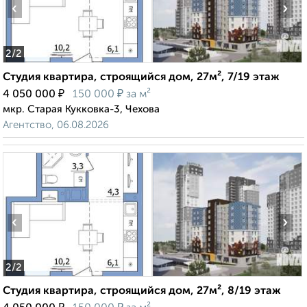
‹
›
2
/2
Студия квартира, строящийся дом, 27м², 7/19 этаж
₽
₽
4 050 000
150 000
за м²
мкр. Старая Кукковка-3, Чехова
Агентство, 06.08.2026
‹
›
2
/2
Студия квартира, строящийся дом, 27м², 8/19 этаж